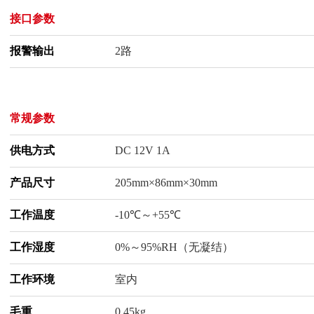
接口参数
报警输出
2路
常规参数
供电方式
DC 12V 1A
产品尺寸
205mm×86mm×30mm
工作温度
-10℃～+55℃
工作湿度
0%～95%RH（无凝结）
工作环境
室内
毛重
0.45kg