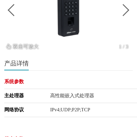
双击可放大
1
/
3
产品详情
系统参数
主处理器
高性能嵌入式处理器
网络协议
IPv4;UDP;P2P;TCP