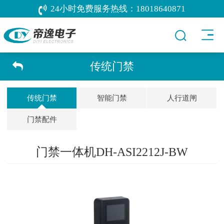
24小时免费服务热线：
18018640871
传统门禁
传统门禁
智能门禁
人行道闸
门禁配件
门禁一体机DH-ASI2212J-BW