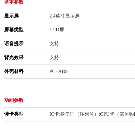
基本参数
显示屏
2.4英寸显示屏
屏幕类型
LCD屏
语音提示
支持
背光效果
支持
外壳材料
PC+ABS
功能参数
读卡类型
IC卡;身份证（序列号）;CPU卡（需另购