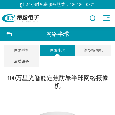
24小时免费服务热线：
18018640871
网络半球
网络球机
网络半球
筒型摄像机
后端设备
400万星光智能定焦防暴半球网络摄像
机