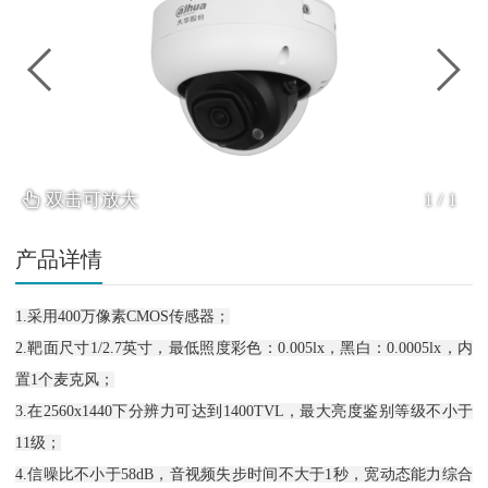
双击可放大
1
/
1
产品详情
1.
采用400万像素CMOS传感器；
2.靶面尺寸1/2.7英寸，最低照度彩色：0.005lx，黑白：0.0005lx，内
置1个麦克风；
3.在2560x1440下分辨力可达到1400TVL，最大亮度鉴别等级不小于
11级；
4.信噪比不小于58dB，音视频失步时间不大于1秒，宽动态能力综合