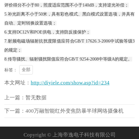
评价得分不小于80，照度适应范围不小于140dB，支持逆光补偿；
5.补光距离不小于50米，具有彩色模式、黑白模式设置选项，并具有
自动、定时转换设置选项；
6.支持DC12V和POE供电，支持防反接保护；
7.射频电磁场辐射抗扰度限值应符合GB/T 17626.3-2006中试验等级3
的规定；
8.传导骚扰、辐射骚扰限值应符合GB/T 9254-2008中等级A的规定。
全部
标签：
本文网址：
http://diyiele.com/show.asp?id=234
上一篇：暂无数据
下一篇：400万融智能红外变焦防暴半球网络摄像机
Copyright © 上海帝逸电子科技有限公司